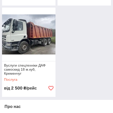
Вуслуги спецтехніки ДАФ
самоскид 18 м.куб,
Кременчуг
Послуга
2 500
від
₴/рейс
Про нас