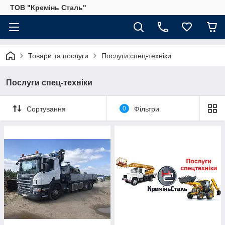
ТОВ "Кремінь Сталь"
Товари та послуги
Послуги спец-техніки
Послуги спец-техніки
Сортування
0
Фільтри