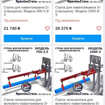
Стріла для навантажувача 2т
Стріла для навантажувача 3т
(спрощена). Модель 400-3,3/
(спрощена). Модель 1000-3/
У.
У.
Під замовлення
Під замовлення
21 740
26 270
₴
₴
Купити
Купити
Стріла телескопічна для
Стріла телескопічна для
вилкового навантажувача 3т
вилкового навантажувача 3т.