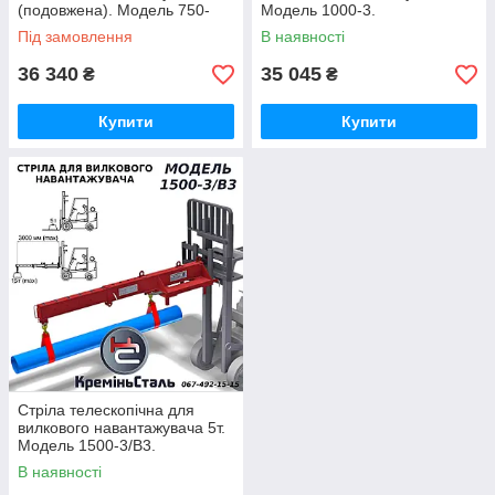
(подовжена). Модель 750-
Модель 1000-3.
3,5.
Під замовлення
В наявності
36 340
35 045
₴
₴
Купити
Купити
Стріла телескопічна для
вилкового навантажувача 5т.
Модель 1500-3/В3.
В наявності