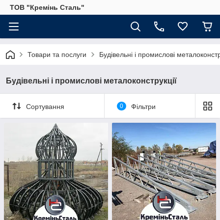
ТОВ "Кремінь Сталь"
Товари та послуги
Будівельні і промислові металоконстр
Будівельні і промислові металоконструкції
Сортування
0
Фільтри