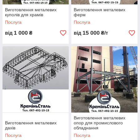
Виготовлення металевих
Виготовлення металевих
куполів для храмів
ферм
Послуга
Послуга
1 000
15 000
від
₴
від
₴/т
Виготовлення металевих
Виготовлення металевих
опор для промислового
дахів
обладнання
Послуга
Послуга