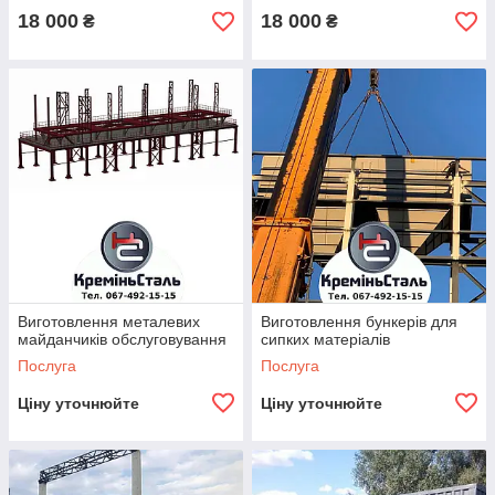
18 000
18 000
₴
₴
Виготовлення металевих
Виготовлення бункерів для
майданчиків обслуговування
сипких матеріалів
Послуга
Послуга
Ціну уточнюйте
Ціну уточнюйте