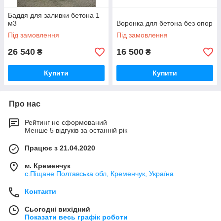
Баддя для заливки бетона 1
м3
Воронка для бетона без опор
Під замовлення
Під замовлення
26 540
16 500
₴
₴
Купити
Купити
Про нас
Рейтинг не сформований
Менше 5 відгуків за останній рік
Працює з 21.04.2020
м. Кременчук
с.Піщане Полтавська обл, Кременчук, Україна
Контакти
Сьогодні вихідний
Показати весь графік роботи