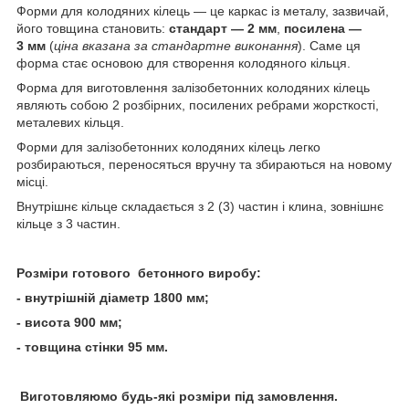
Форми для колодяних кілець — це каркас із металу, зазвичай,
його товщина становить:
стандарт — 2 мм
,
посилена —
3 мм
(
ціна вказана за стандартне виконання
). Саме ця
форма стає основою для створення колодяного кільця.
Форма для виготовлення залізобетонних колодяних кілець
являють собою 2 розбірних, посилених ребрами жорсткості,
металевих кільця.
Форми для залізобетонних колодяних кілець легко
розбираються, переносяться вручну та збираються на новому
місці.
Внутрішнє кільце складається з 2 (3) частин і клина, зовнішнє
кільце з 3 частин.
Розміри готового бетонного виробу:
- внутрішній діаметр 1800 мм;
- висота 900 мм;
- товщина стінки 95 мм.
Виготовляюмо будь-які розміри під замовлення.