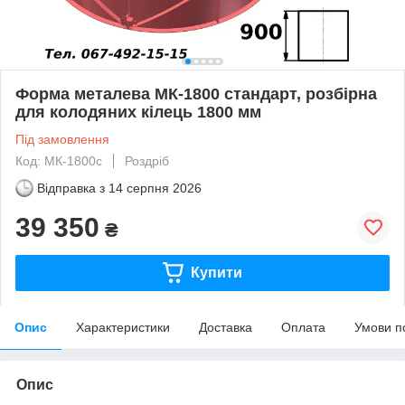
Форма металева МК-1800 стандарт, розбірна
для колодяних кілець 1800 мм
Під замовлення
Код: МК-1800с
Роздріб
Відправка з
14 серпня 2026
39 350
₴
Купити
Опис
Характеристики
Доставка
Оплата
Умови п
Опис