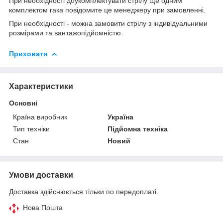
При необхідності доукомплектувати стрілу ще одним
комплектом гака повідомите це менеджеру при замовленні.
При необхідності - можна замовити стрілу з індивідуальними
розмірами та вантажопідйомністю.
Приховати
Характеристики
Основні
Країна виробник
Україна
Тип техніки
Підйомна техніка
Стан
Новий
Умови доставки
Доставка здійснюється тільки по передоплаті.
Нова Пошта