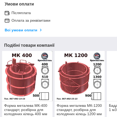
Умови оплати
Післяплата
Оплата за реквізитами
Всі умови оплати
Подібні товари компанії
Форма металева МК-400
Форма металева МК-1200
Бадд
стандарт, розбірна для
стандарт, розбірна для
1 м3
колодяних кілець 400 мм
колодяних кілець 1200 мм