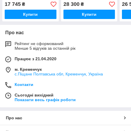
17 745
28 300
26 
₴
₴
Купити
Купити
Про нас
Рейтинг не сформований
Менше 5 відгуків за останній рік
Працює з 21.04.2020
м. Кременчук
с.Піщане Полтавська обл, Кременчук, Україна
Контакти
Сьогодні вихідний
Показати весь графік роботи
Про нас