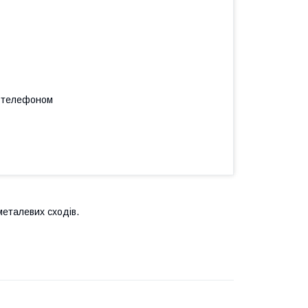
а телефоном
металевих сходів.