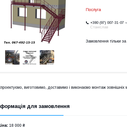
Послуга
+380 (97) 007-31-07
Станіслав
Замовлення тільки з
проектуємо, виготовимо, доставимо і виконаємо монтаж зовнішніх 
нформація для замовлення
іна:
18 000 ₴