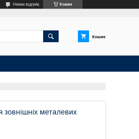
Немає відгуків,
Кошик
Кошик
я зовнішніх металевих