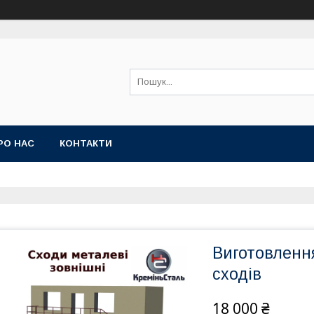
РО НАС
КОНТАКТИ
Виготовленн
сходів
18 000 ₴