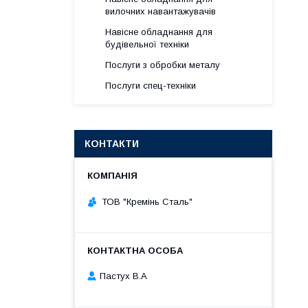
вилочних навантажувачів
Навісне обладнання для
будівельної техніки
Послуги з обробки металу
Послуги спец-техніки
КОНТАКТИ
ТОВ "Кремінь Сталь"
Пастух В.А