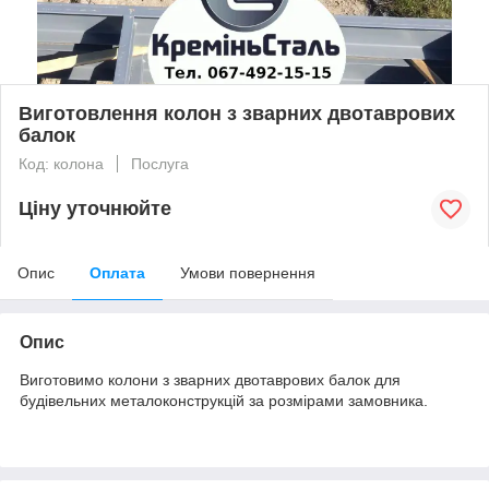
Виготовлення колон з зварних двотаврових
балок
Код: колона
Послуга
Ціну уточнюйте
Опис
Оплата
Умови повернення
Опис
Виготовимо колони з зварних двотаврових балок для
будівельних металоконструкцій за розмірами замовника.