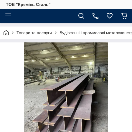
ТОВ "Кремінь Сталь"
Товари та послуги
Будівельні і промислові металоконстр