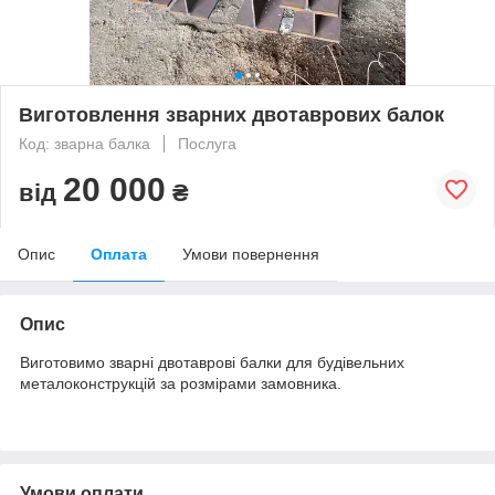
Виготовлення зварних двотаврових балок
Код: зварна балка
Послуга
20 000
від
₴
Опис
Оплата
Умови повернення
Опис
Виготовимо зварні двотаврові балки для будівельних
металоконструкцій за розмірами замовника.
Умови оплати