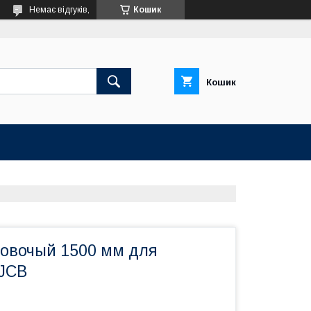
Немає відгуків,
Кошик
Кошик
овочый 1500 мм для
 JCB