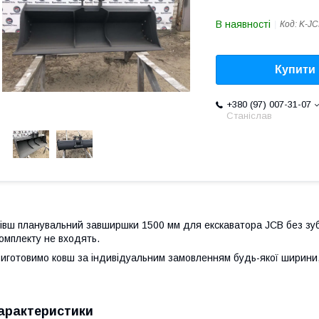
В наявності
Код:
K-JC
Купити
+380 (97) 007-31-07
Станіслав
івш планувальний завширшки 1500 мм для екскаватора JCB без зубі
омплекту не входять.
иготовимо ковш за індивідуальним замовленням будь-якої ширини
арактеристики