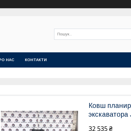
РО НАС
КОНТАКТИ
Ковш планир
экскаватора
32 535 ₴