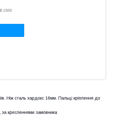
B 1500
в. Ніж сталь хардокс 16мм. Пальці кріплення до
, за кресленнями замовника