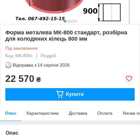
Форма металева МК-800 стандарт, розбірна
для колодяних кілець 800 мм
Під замовлення
Код: МК-800с
Роздріб
Відправка з
14 серпня 2026
22 570
₴
Купити
Опис
Характеристики
Доставка
Оплата
Умови п
Опис